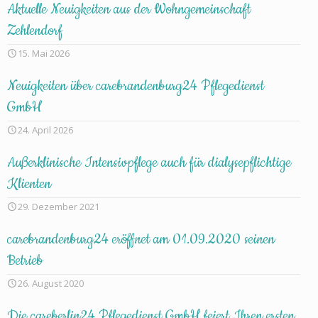
Aktuelle Neuigkeiten aus der Wohngemeinschaft
Zehlendorf
15. Mai 2026
Neuigkeiten über carebrandenburg24 Pflegedienst
GmbH
24. April 2026
Außerklinische Intensivpflege auch für dialysepflichtige
Klienten
29. Dezember 2021
carebrandenburg24 eröffnet am 01.09.2020 seinen
Betrieb
26. August 2020
Die careberlin24 Pflegedienst GmbH feiert Ihren ersten