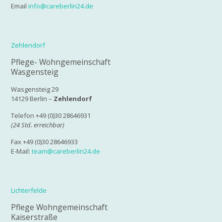
Email
info@careberlin24.de
Zehlendorf
Pflege- Wohngemeinschaft
Wasgensteig
Wasgensteig 29
14129 Berlin –
Zehlendorf
Telefon +49 (0)30 28646931
(24 Std. erreichbar)
Fax +49 (0)30 28646933
E-Mail:
team@careberlin24.de
Lichterfelde
Pflege Wohngemeinschaft
Kaiserstraße