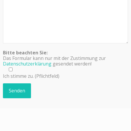
Bitte beachten Sie:
Das Formular kann nur mit der Zustimmung zur
Datenschutzerklärung
gesendet werden!
Ich stimme zu. (Pflichtfeld)