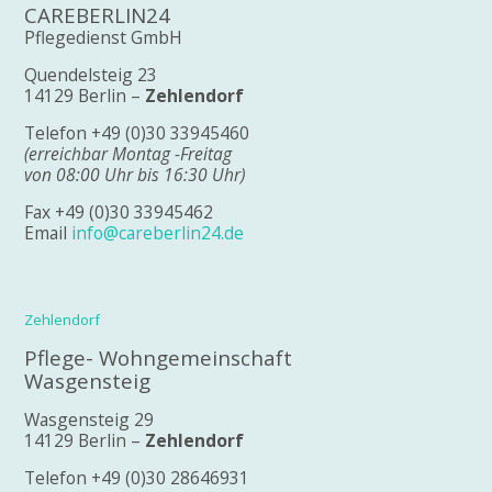
CAREBERLIN24
Pflegedienst GmbH
Quendelsteig 23
14129 Berlin –
Zehlendorf
Telefon +49 (0)30 33945460
(erreichbar Montag -Freitag
von 08:00 Uhr bis 16:30 Uhr)
Fax +49 (0)30 33945462
Email
info@careberlin24.de
Zehlendorf
Pflege- Wohngemeinschaft
Wasgensteig
Wasgensteig 29
14129 Berlin –
Zehlendorf
Telefon +49 (0)30 28646931