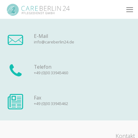
E-Mail
info@careberlin24.de
Telefon
+49 (0)30 33945460
Fax
+49 (0)30 33945462
Kontakt