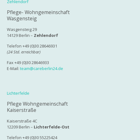
Zehlendorf
Pflege- Wohngemeinschaft
Wasgensteig
Wasgensteig 29
14129 Berlin –
Zehlendorf
Telefon +49 (0)30 28646931
(24 Std. erreichbar)
Fax +49 (0)30 28646933
E-Mail:
team@careberlin24.de
Lichterfelde
Pflege Wohngemeinschaft
Kaiserstraße
Kaiserstraße 4C
12209 Berlin –
Lichterfelde-Ost
Telefon +49 (0)30 55225424