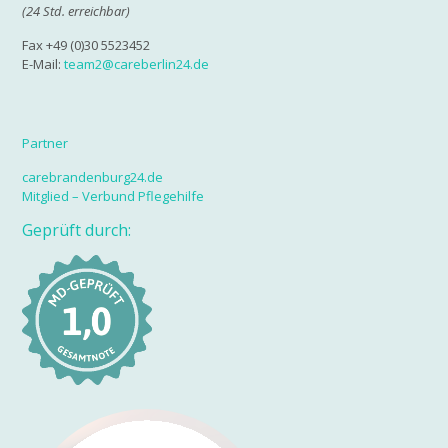
(24 Std. erreichbar)
Fax +49 (0)30 5523452
E-Mail:
team2@careberlin24.de
Partner
carebrandenburg24.de
Mitglied – Verbund Pflegehilfe
Geprüft durch: