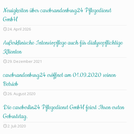
Neuigkeiten über carebrandenburg24 Pflegedienst
GmbH
24. April 2026
Außerklinische Intensivpflege auch für dialysepflichtige
Klienten
29. Dezember 2021
carebrandenburg24 eröffnet am 01.09.2020 seinen
Betrieb
26. August 2020
Die careberlin24 Pflegedienst GmbH feiert Ihren ersten
Geburtstag.
2. Juli 2020