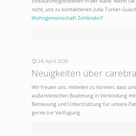
Einkaufsmöglichkeiten in der Nähe. Wenn Sie
nicht, uns zu kontaktieren: Julia Türker-Gui
Wohngemeinschaft Zehlendorf
24. April 2026
Neuigkeiten über careb
Wir freuen uns, mitteilen zu können, dass un
außerklinischen Beatmung in Verbindung mit 
Betreuung und Unterstützung für unsere Pati
gerne zur Verfügung.