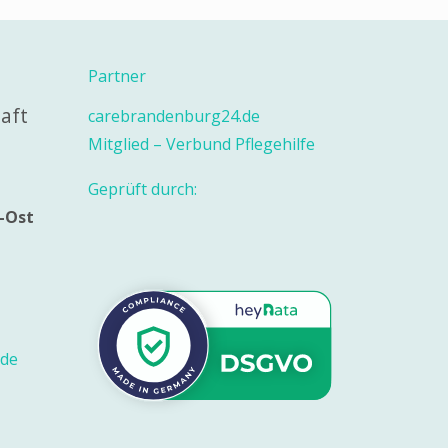
Partner
aft
carebrandenburg24.de
Mitglied – Verbund Pflegehilfe
Geprüft durch:
e-Ost
.de