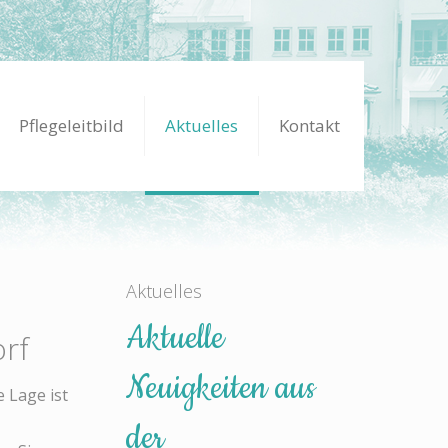
Pflegeleitbild
Aktuelles
Kontakt
Aktuelles
Aktuelle
rf
Neuigkeiten aus
 Lage ist
der