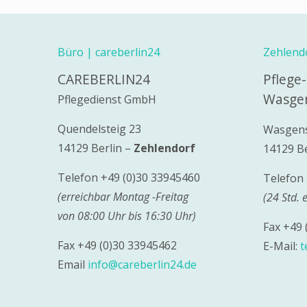
Büro | careberlin24
Zehlend
CAREBERLIN24
Pflege
Wasgen
Pflegedienst GmbH
Quendelsteig 23
Wasgens
14129 Berlin –
Zehlendorf
14129 Be
Telefon +49 (0)30 33945460
Telefon 
(erreichbar Montag -Freitag
(24 Std. 
von 08:00 Uhr bis 16:30 Uhr)
Fax +49 
Fax +49 (0)30 33945462
E-Mail:
t
Email
info@careberlin24.de