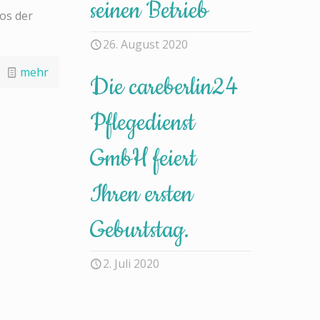
seinen Betrieb
os der
26. August 2020
mehr
Die careberlin24
Pflegedienst
GmbH feiert
Ihren ersten
Geburtstag.
2. Juli 2020