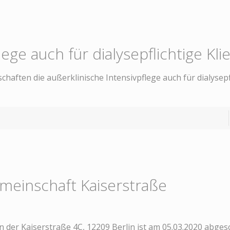
ege auch für dialysepflichtige Kli
aften die außerklinische Intensivpflege auch für dialysepf
einschaft Kaiserstraße
der Kaiserstraße 4C, 12209 Berlin ist am 05.03.2020 abges