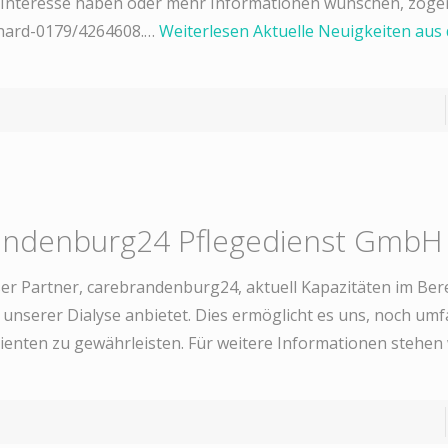
 Interesse haben oder mehr Informationen wünschen, zöger
schard-0179/4264608.…
Weiterlesen
Aktuelle Neuigkeiten aus 
randenburg24 Pflegedienst GmbH
ser Partner, carebrandenburg24, aktuell Kapazitäten im Ber
unserer Dialyse anbietet. Dies ermöglicht es uns, noch um
enten zu gewährleisten. Für weitere Informationen stehen 