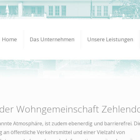
Home
Das Unternehmen
Unsere Leistungen
s der Wohngemeinschaft Zehlendo
nnte Atmosphäre, ist zudem ebenerdig und barrierefrei. Die
an öffentliche Verkehrsmittel und einer Vielzahl von