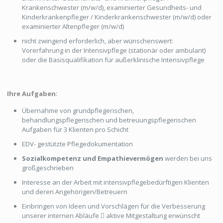
Krankenschwester (m/w/d), examinierter Gesundheits- und
Kinderkrankenpfleger / Kinderkrankenschwester (m/w/d) oder
examinierter Altenpfleger (m/w/d)
nicht zwingend erforderlich, aber wünschenswert:
Vorerfahrung in der Intensivpflege (stationär oder ambulant)
oder die Basisqualifikation für außerklinische Intensivpflege
Ihre Aufgaben:
Übernahme von grundpflegerischen,
behandlungspflegerischen und betreuungspflegerischen
Aufgaben für 3 Klienten pro Schicht
EDV- gestützte Pflegedokumentation
Sozialkompetenz und Empathievermögen
werden bei uns
großgeschrieben
Interesse an der Arbeit mit intensivpflegebedürftigen Klienten
und deren Angehörigen/Betreuern
Einbringen von Ideen und Vorschlägen für die Verbesserung
unserer internen Abläufe  aktive Mitgestaltung erwünscht