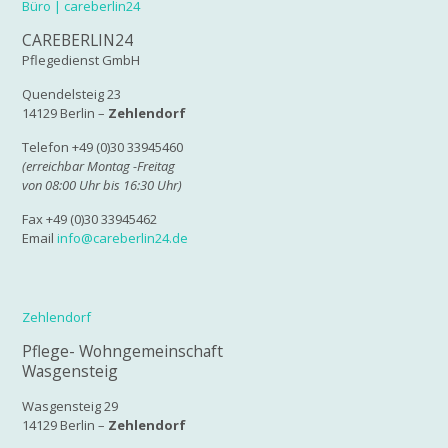
Büro | careberlin24
CAREBERLIN24
Pflegedienst GmbH
Quendelsteig 23
14129 Berlin –
Zehlendorf
Telefon +49 (0)30 33945460
(erreichbar Montag -Freitag
von 08:00 Uhr bis 16:30 Uhr)
Fax +49 (0)30 33945462
Email
info@careberlin24.de
Zehlendorf
Pflege- Wohngemeinschaft
Wasgensteig
Wasgensteig 29
14129 Berlin –
Zehlendorf