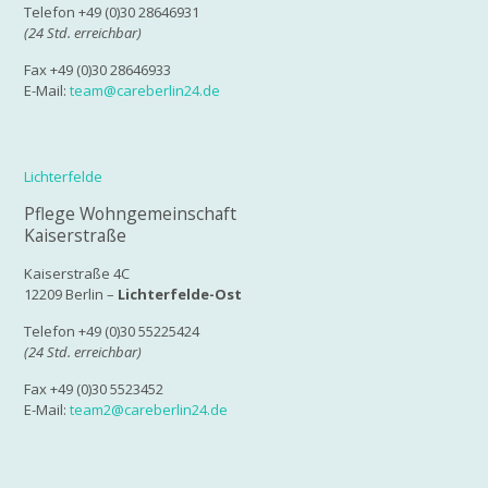
Telefon +49 (0)30 28646931
(24 Std. erreichbar)
Fax +49 (0)30 28646933
E-Mail:
team@careberlin24.de
Lichterfelde
Pflege Wohngemeinschaft
Kaiserstraße
Kaiserstraße 4C
12209 Berlin –
Lichterfelde-Ost
Telefon +49 (0)30 55225424
(24 Std. erreichbar)
Fax +49 (0)30 5523452
E-Mail:
team2@careberlin24.de