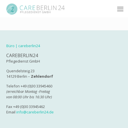
Büro | careberlin24
CAREBERLIN24
Pflegedienst GmbH
Quendelsteig 23
14129 Berlin –
Zehlendorf
Telefon +49 (0)30 33945460
(erreichbar Montag -Freitag
von 08:00 Uhr bis 16:30 Uhr)
Fax +49 (0)30 33945462
Email
info@careberlin24.de