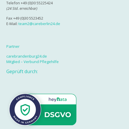
Telefon +49 (0)30 55225424
(24 Std. erreichbar)
Fax +49 (0)30 5523452
E-Mail:
team2@careberlin24.de
Partner
carebrandenburg24.de
Mitglied – Verbund Pflegehilfe
Geprüft durch: