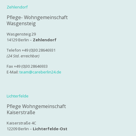
Zehlendorf
Pflege- Wohngemeinschaft
Wasgensteig
Wasgensteig 29
14129 Berlin –
Zehlendorf
Telefon +49 (0)30 28646931
(24 Std. erreichbar)
Fax +49 (0)30 28646933
E-Mail:
team@careberlin24.de
Lichterfelde
Pflege Wohngemeinschaft
Kaiserstraße
Kaiserstraße 4C
12209 Berlin –
Lichterfelde-Ost